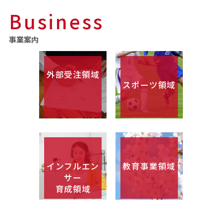
Business
事業案内
外部受注領域
スポーツ領域
インフルエン
教育事業領域
サー
育成領域