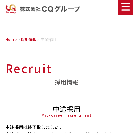
Home
>
採用情報
> 中途採用
R
e
c
r
u
i
t
採用情報
中途採用
Mid-career recruitment
中途採用は終了致しました。